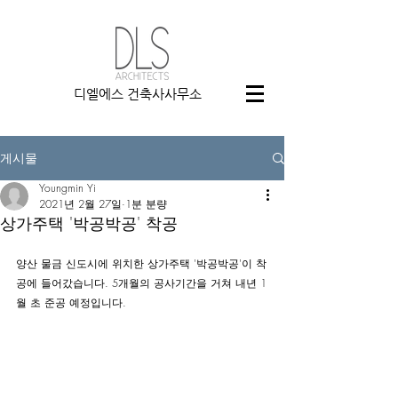
디엘에스 건축사사무소
게시물
Youngmin Yi
2021년 2월 27일
1분 분량
상가주택 '박공박공' 착공
양산 물금 신도시에 위치한 상가주택 '박공박공'이 착
공에 들어갔습니다. 5개월의 공사기간을 거쳐 내년 1
월 초 준공 예정입니다.