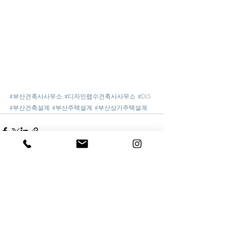
#부산건축사사무소
#디자인랩수건축사사무소
#DLS
#부산건축설계
#부산주택설계
#부산상가주택설계
최근 게시물
전체 보기