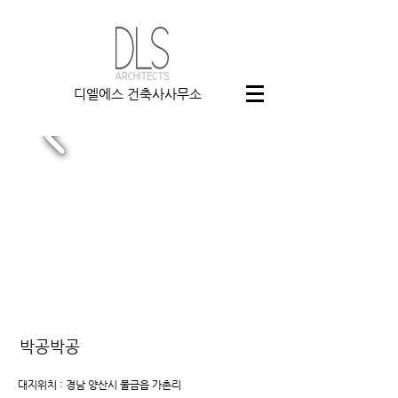
디엘에스 건축사사무소
박공박공
대지위치 : 경남 양산시 물금읍 가촌리