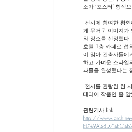
소가 ‘포스터’ 형식
 전시에 참여한 황현
게 무거운 이미지가 
와 장소를 선정했다.
호텔 1층 카페로 섭
이 많아 건축사들에
하고 가벼운 스타일의
과물을 완성했다는 
 전시를 관람한 한 
테리어 작품인 줄 알
관련기사 link
http://www.archi
ED%9A%8D/%EC%B2