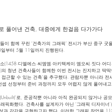
로 풀어낸 건축, 대중에게 한걸음 다가가다
사들이 함께 꾸린 ‘건축가의 그래픽’ 전시가 부산 중구 굿
8일부터 5월 11일까지 진행된다.
무소(1458·디엘에스·씨엠엠·아키텍케이·엠오씨·짓다·어디
)의 청년 건축사들이 함께한 이번 전시는 진지하고 딱딱
게 접근할 수 있는 건축’을 추구했다. 관람자뿐 아니라 전
셉 선정부터 준비 과정까지 모두 어렵지 않게 풀어내고
(Unbuilt)’로, 준공작뿐 아니라 아직 완공되지 않거나 
그래픽화했다. 건축사를 설계자가 아닌 ‘그래픽 디자이너’
성과 감각을 구현하고자 했다. 이러한 그래픽 작업을 1