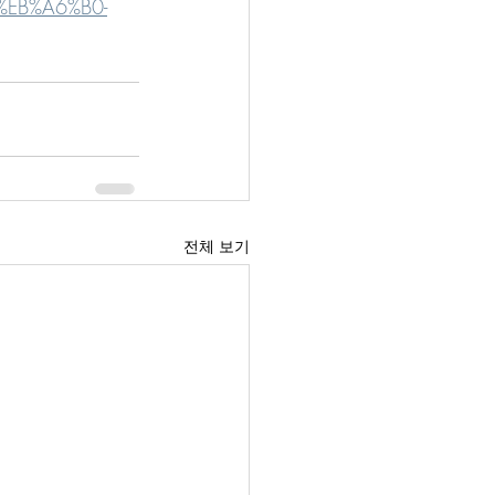
EB%A6%B0-
전체 보기