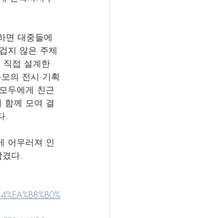
 하면 대중들에
무겁지 않은 주제
 직접 설계한 
규모의 전시·기획
 모두에게 친근
 함께 모여 결
다.
게 어우러져 인
남겼다.
%84%EA%B8%B0%