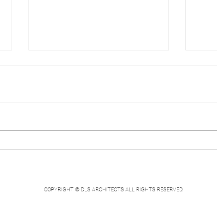
부산교육대학교 평생교육관
대창
건축설계공모 입상
계공
COPYRIGHT © DLS ARCHITECTS ALL RIGHTS RESERVED.