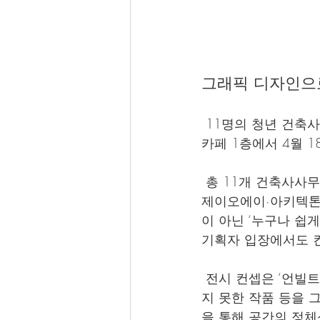
그래픽 디자인으
 11명의 청년 건축
카페 1층에서 4월 1
 총 11개 건축사사
제이오에이·아키텍톤
이 아닌 ‘누구나 쉽
기획자 입장에서도 컨
 전시 컨셉은 ‘언빌트
지 못한 작품 등을 
을 통해 공간의 정체