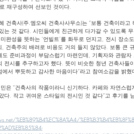
으로 재구성하여 선보인 것이다.
혜 건축사(주.엠오씨 건축사사무소)는 “보통 건축이라고
있는 것 같다. 시민들에게 친근하게 다가갈 수 있도록 
 미완성을 뜻하는 ‘언빌트’를 화두로 던지고, 전시 장소도
외, 건축주의 배려로 비용도 거의 들지 않았다. 보통 큰 
게도 준비과정이 부담스럽기 마련인데, 기획자와 관람자
 전시를 추구하고자 했다. 뜻이 비슷한 청년 건축사들이
점에서 뿌듯하고 감사한 마음이다”라고 참여소감을 밝혔
시민은 “건축사의 작품이라니 신기하다. 카페와 자연스럽
았다. 작고 귀여운 스타일의 전시인 것 같다”고 후기를 
news.net/%EB%89%B4%EC%8A%A4/%EB%B3%B4%EB%8F
%AD%EB%85%84-