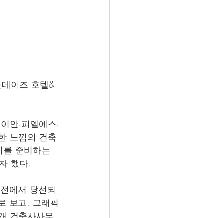
올데이즈 호텔&
·이안·피엘에스·
한 느낌의 건축
시를 준비하는 
자 했다.
공모전에서 당선되
로 보고, 그래픽
1개 건축사사무