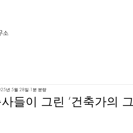
무소
025년 5월 28일
1분 분량
사들이 그린 ‘건축가의 그