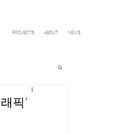
PROJECTS
ABOUT
NEWS
래픽’