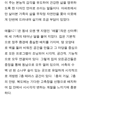
이 주는 본능적 감각을 유도하여 건강한 삶을 영위하
도록 한 디자인 언어로 쓰이는 말들이다. 아파트에서
만 살아본 가족의 삶을 무작정 자연만을 쫒아 이웃에
게 단번에 드러내며 살기에 조금 부담이 있었다. 
애몰6211은 동네 오랜 옛 지명인 “애몰”(작은 산마루)
에 세 가족의 태어난 달을 붙여 지었다. 집은 기본적
으로 정주 환경에 충실한 배치를 가지며, 땅 모양대
로 벽을 둘러 비워진 공간을 만들고 그 마당을 중심으
로 모든 프로그램이 조닝되어 시각적, 공간적, 기능적
으로 모두 연결되어 있다. 그렇게 집의 모든공간들은 
중정을 통해 동남으로 모두 열려 있으며, 서측의 수
백 년 된 소나무 숲이 있는 곳으로 유일하게 시각적으
로 개방된 2층 테라스 공간이 있다. 1층의 거실, 2층
의 안방, 복도에는 기다란 고측창을 선형으로 배치하
여 집 안에서 시시각각 변하는 계절을 느끼기에 충분
하다.