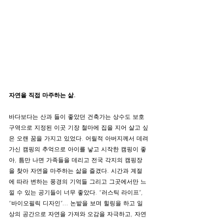
자연을 직접 마주하는 삶. 
바다보다는 산과 들이 좋았던 건축가는 상수도 보호
구역으로 지정된 이곳 기장 철마에 집을 지어 살고 싶
은 오랜 꿈을 가지고 있었다. 어릴적 아버지께서 데려
가신 캠핑의 추억으로 아이를 낳고 시작한 캠핑이 좋
아, 틈만 나면 가족들을 데리고 전국 각지의 캠핑장
을 찾아 자연을 마주하는 삶을 즐겼다. 시간과 계절
에 따라 변하는 풍경의 기억들 그리고 그곳에서만 느
낄 수 있는 공기들이 너무 좋았다. “러스틱 라이프”, 
“바이오필릭 디자인”... 논밭을 보며 힐링을 하고 일
상의 공간으로 자연을 가져와 오감을 자극하고, 자연